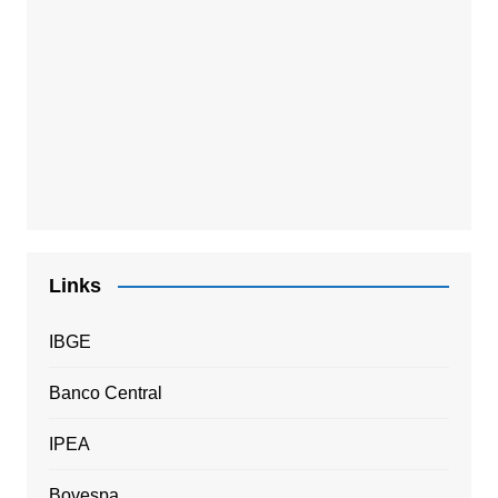
Links
IBGE
Banco Central
IPEA
Bovespa