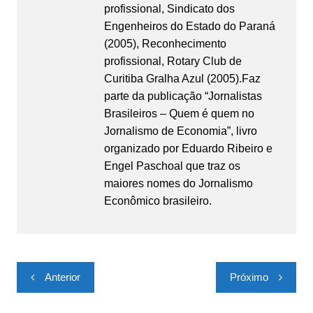
profissional, Sindicato dos
Engenheiros do Estado do Paraná
(2005), Reconhecimento
profissional, Rotary Club de
Curitiba Gralha Azul (2005).Faz
parte da publicação “Jornalistas
Brasileiros – Quem é quem no
Jornalismo de Economia”, livro
organizado por Eduardo Ribeiro e
Engel Paschoal que traz os
maiores nomes do Jornalismo
Econômico brasileiro.
Navegação
Anterior
Próximo
de