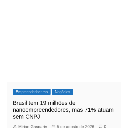
Empreendedorismo
Negócios
Brasil tem 19 milhões de
nanoempreendedores, mas 71% atuam
sem CNPJ
Mirian Gasparin
5 de agosto de 2026
0