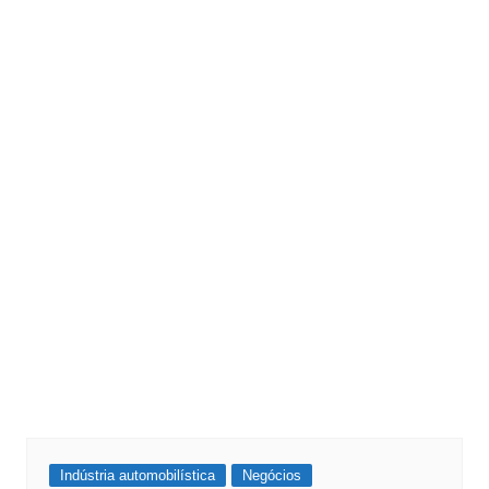
Post
Indústria automobilística
Negócios