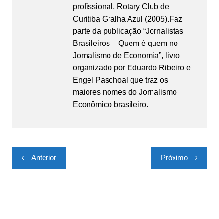
profissional, Rotary Club de
Curitiba Gralha Azul (2005).Faz
parte da publicação “Jornalistas
Brasileiros – Quem é quem no
Jornalismo de Economia”, livro
organizado por Eduardo Ribeiro e
Engel Paschoal que traz os
maiores nomes do Jornalismo
Econômico brasileiro.
Navegação
Anterior
Próximo
de
Post