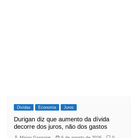
Dívidas
Economia
Juros
Durigan diz que aumento da dívida
decorre dos juros, não dos gastos
Mirian Gasparin
6 de agosto de 2026
0