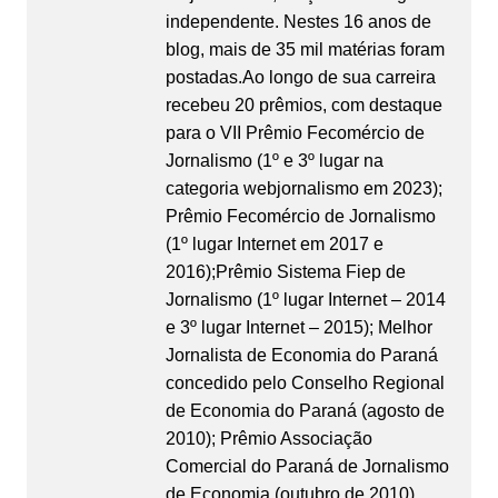
independente. Nestes 16 anos de
blog, mais de 35 mil matérias foram
postadas.Ao longo de sua carreira
recebeu 20 prêmios, com destaque
para o VII Prêmio Fecomércio de
Jornalismo (1º e 3º lugar na
categoria webjornalismo em 2023);
Prêmio Fecomércio de Jornalismo
(1º lugar Internet em 2017 e
2016);Prêmio Sistema Fiep de
Jornalismo (1º lugar Internet – 2014
e 3º lugar Internet – 2015); Melhor
Jornalista de Economia do Paraná
concedido pelo Conselho Regional
de Economia do Paraná (agosto de
2010); Prêmio Associação
Comercial do Paraná de Jornalismo
de Economia (outubro de 2010),