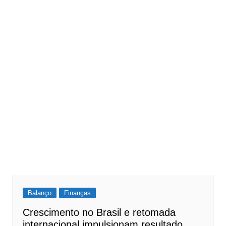
Balanço
Finanças
Crescimento no Brasil e retomada
internacional impulsionam resultado