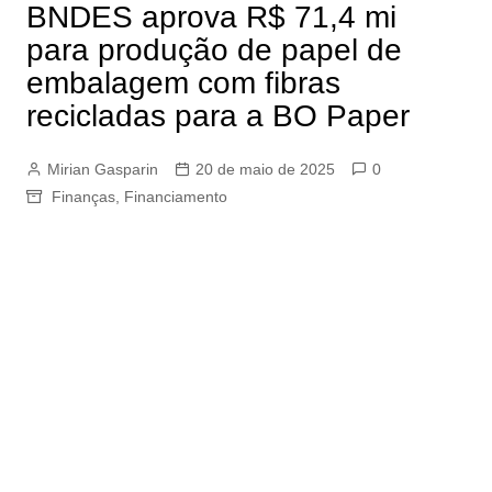
BNDES aprova R$ 71,4 mi
para produção de papel de
embalagem com fibras
recicladas para a BO Paper
Mirian Gasparin
20 de maio de 2025
0
Finanças
,
Financiamento