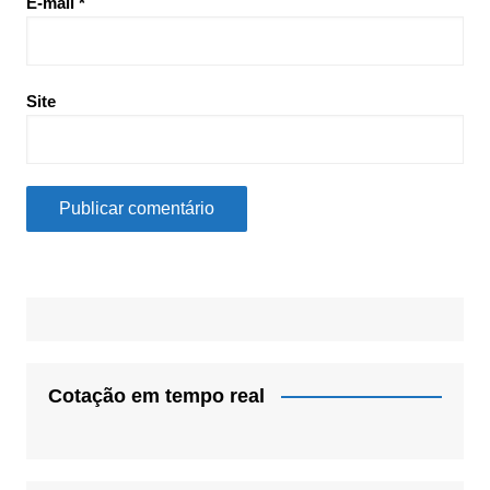
E-mail
*
Site
Cotação em tempo real