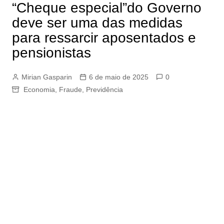
“Cheque especial”do Governo
deve ser uma das medidas
para ressarcir aposentados e
pensionistas
Mirian Gasparin
6 de maio de 2025
0
Economia
,
Fraude
,
Previdência