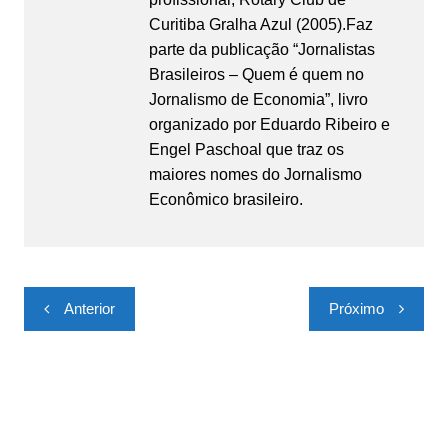
Curitiba Gralha Azul (2005).Faz
parte da publicação “Jornalistas
Brasileiros – Quem é quem no
Jornalismo de Economia”, livro
organizado por Eduardo Ribeiro e
Engel Paschoal que traz os
maiores nomes do Jornalismo
Econômico brasileiro.
Navegação
Anterior
Próximo
de
Post