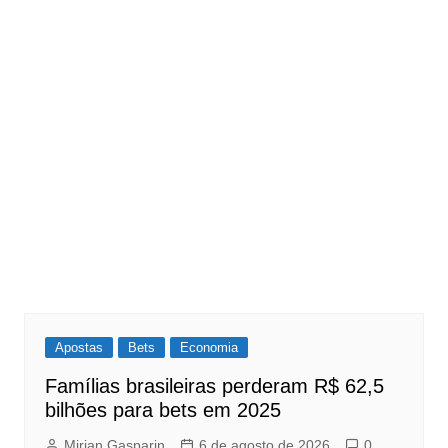
Apostas
Bets
Economia
Famílias brasileiras perderam R$ 62,5
bilhões para bets em 2025
Mirian Gasparin
6 de agosto de 2026
0