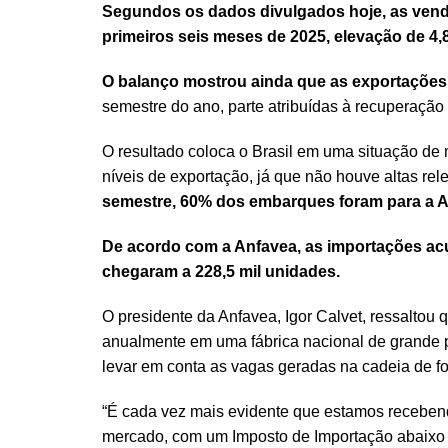
Segundos os dados divulgados hoje, as venda
primeiros seis meses de 2025, elevação de 
O balanço mostrou ainda que as exportações
semestre do ano, parte atribuídas à recuperação
O resultado coloca o Brasil em uma situação de
níveis de exportação, já que não houve altas rel
semestre, 60% dos embarques foram para a A
De acordo com a Anfavea, as importações ac
chegaram a 228,5 mil unidades.
O presidente da Anfavea, Igor Calvet, ressaltou
anualmente em uma fábrica nacional de grande po
levar em conta as vagas geradas na cadeia de f
“É cada vez mais evidente que estamos recebend
mercado, com um Imposto de Importação abaixo 