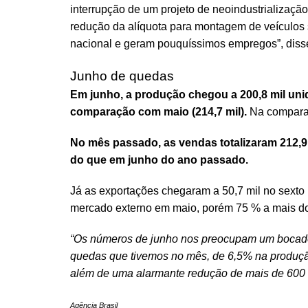
interrupção de um projeto de neoindustrializaçã
redução da alíquota para montagem de veículos
nacional e geram pouquíssimos empregos”, diss
Junho de quedas
Em junho, a produção chegou a 200,8 mil uni
comparação com maio (214,7 mil).
Na compara
No mês passado, as vendas totalizaram 212,9
do que em junho do ano passado.
Já as exportações chegaram a 50,7 mil no sexto
mercado externo em maio, porém 75 % a mais d
“Os números de junho nos preocupam um bocado. 
quedas que tivemos no mês, de 6,5% na produç
além de uma alarmante redução de mais de 600 e
Agência Brasil