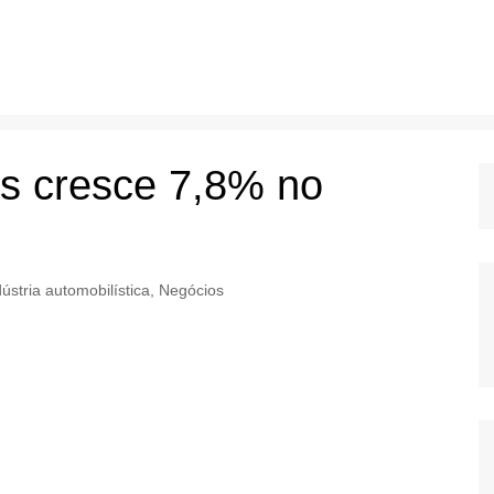
os cresce 7,8% no
dústria automobilística
,
Negócios