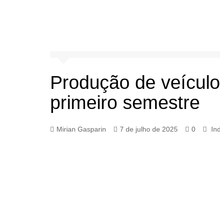
Produção de veícul
primeiro semestre
Mirian Gasparin
7 de julho de 2025
0
In