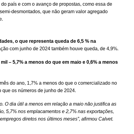
o do país e com o avanço de propostas, como essa de
 semi-desmontados, que não geram valor agregado
e.
dades, o que representa queda de 6,5 % na
ção com junho de 2024 também houve queda, de 4,9%.
 mil – 5,7% a menos do que em maio e 0,6% a menos
 mês do ano, 1,7% a menos do que o comercializado no
o que os números de junho de 2024.
O dia útil a menos em relação a maio não justifica as
ão, 5,7% nos emplacamentos e 2,7% nas exportações,
mpregos diretos nos últimos meses”, afirmou Calvet.