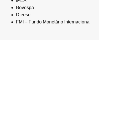
IPEA
Bovespa
Dieese
FMI – Fundo Monetário Internacional