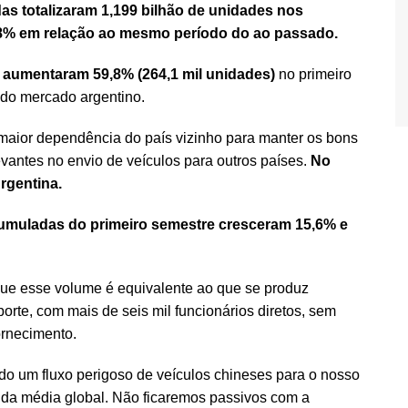
s totalizaram 1,199 bilhão de unidades nos
4,8% em relação ao mesmo período do ao passado.
 aumentaram 59,8% (264,1 mil unidades)
no primeiro
 do mercado argentino.
 maior dependência do país vizinho para manter os bons
evantes no envio de veículos para outros países.
No
rgentina.
umuladas do primeiro semestre cresceram 15,6% e
 que esse volume é equivalente ao que se produz
rte, com mais de seis mil funcionários diretos, sem
ornecimento.
o um fluxo perigoso de veículos chineses para o nosso
da média global. Não ficaremos passivos com a