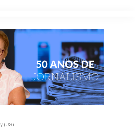
cy (US)