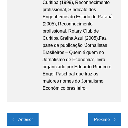
Curitiba (1999), Reconhecimento
profissional, Sindicato dos
Engenheiros do Estado do Paraná
(2005), Reconhecimento
profissional, Rotary Club de
Curitiba Gralha Azul (2005).Faz
parte da publicação “Jornalistas
Brasileiros – Quem é quem no
Jornalismo de Economia”, livro
organizado por Eduardo Ribeiro e
Engel Paschoal que traz os
maiores nomes do Jornalismo
Econômico brasileiro.
Navegação
Anterior
Próximo
de