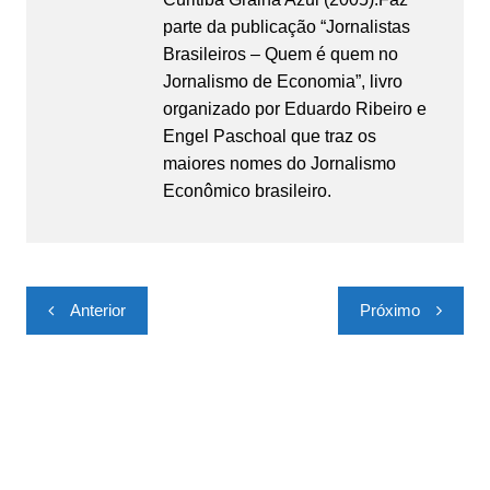
parte da publicação “Jornalistas
Brasileiros – Quem é quem no
Jornalismo de Economia”, livro
organizado por Eduardo Ribeiro e
Engel Paschoal que traz os
maiores nomes do Jornalismo
Econômico brasileiro.
Navegação
Anterior
Próximo
de
Post