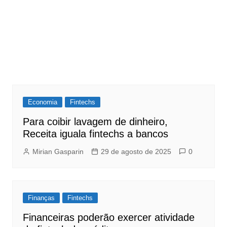
Economia
Fintechs
Para coibir lavagem de dinheiro,
Receita iguala fintechs a bancos
Mirian Gasparin
29 de agosto de 2025
0
Finanças
Fintechs
Financeiras poderão exercer atividade