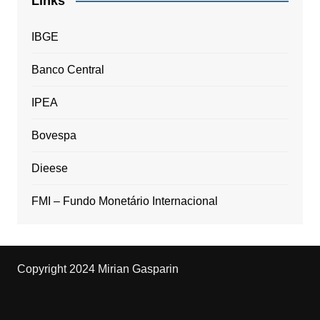
Links
IBGE
Banco Central
IPEA
Bovespa
Dieese
FMI – Fundo Monetário Internacional
Copyright 2024 Mirian Gasparin