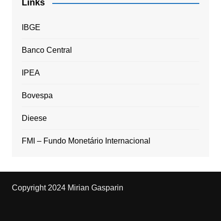
Links
IBGE
Banco Central
IPEA
Bovespa
Dieese
FMI – Fundo Monetário Internacional
Copyright 2024 Mirian Gasparin