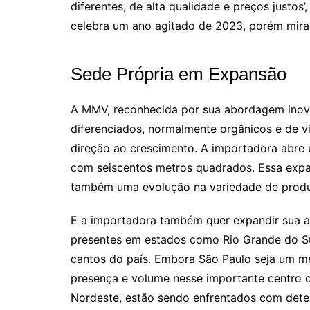
diferentes, de alta qualidade e preços justos
celebra um ano agitado de 2023, porém mira
Sede Própria em Expansão
A MMV, reconhecida por sua abordagem inov
diferenciados, normalmente orgânicos e de v
direção ao crescimento. A importadora abre
com seiscentos metros quadrados. Essa expa
também uma evolução na variedade de produ
E a importadora também quer expandir sua ab
presentes em estados como Rio Grande do Su
cantos do país. Embora São Paulo seja um m
presença e volume nesse importante centro c
Nordeste, estão sendo enfrentados com dete