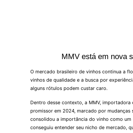
MMV está em nova se
O mercado brasileiro de vinhos continua a fl
vinhos de qualidade e a busca por experiência
alguns rótulos podem custar caro.
Dentro desse contexto, a MMV, importadora 
promissor em 2024, marcado por mudanças si
consolidou a importância do vinho como um
conseguiu entender seu nicho de mercado, qu