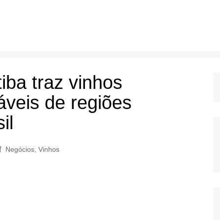
iba traz vinhos
áveis de regiões
il
Negócios
,
Vinhos