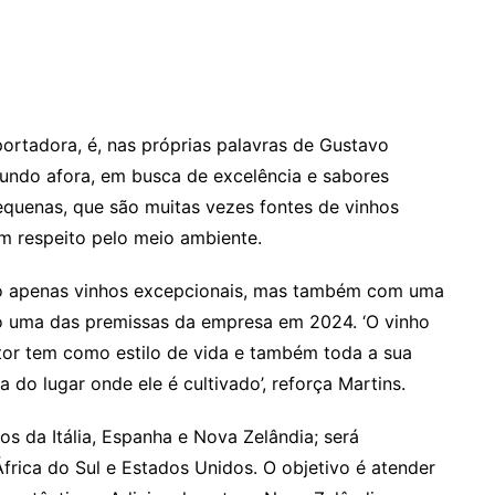
rtadora, é, nas próprias palavras de Gustavo
 mundo afora, em busca de excelência e sabores
pequenas, que são muitas vezes fontes de vinhos
m respeito pelo meio ambiente.
ão apenas vinhos excepcionais, mas também com uma
do uma das premissas da empresa em 2024. ‘O vinho
utor tem como estilo de vida e também toda a sua
ia do lugar onde ele é cultivado’, reforça Martins.
os da Itália, Espanha e Nova Zelândia; será
rica do Sul e Estados Unidos. O objetivo é atender