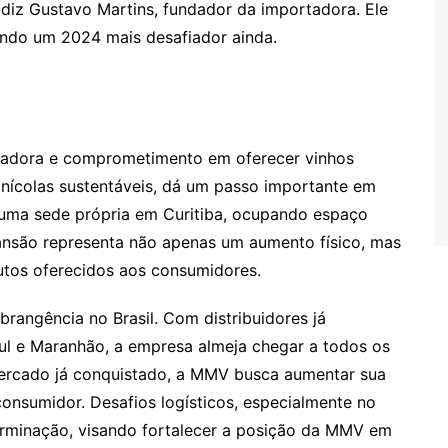
’, diz Gustavo Martins, fundador da importadora. Ele
ndo um 2024 mais desafiador ainda.
adora e comprometimento em oferecer vinhos
inícolas sustentáveis, dá um passo importante em
 uma sede própria em Curitiba, ocupando espaço
nsão representa não apenas um aumento físico, mas
tos oferecidos aos consumidores.
rangência no Brasil. Com distribuidores já
l e Maranhão, a empresa almeja chegar a todos os
ercado já conquistado, a MMV busca aumentar sua
onsumidor. Desafios logísticos, especialmente no
rminação, visando fortalecer a posição da MMV em