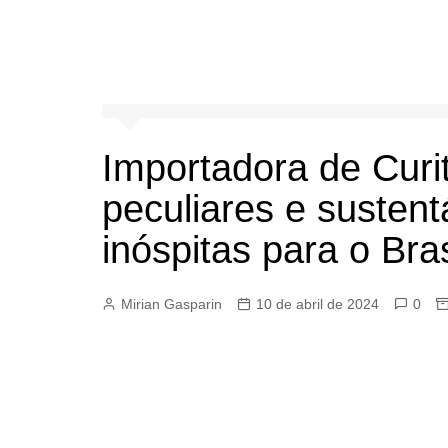
Importadora de Curit
peculiares e sustent
inóspitas para o Bras
Mirian Gasparin
10 de abril de 2024
0