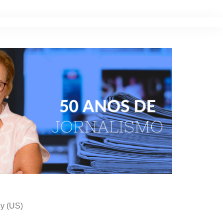
cy (US)