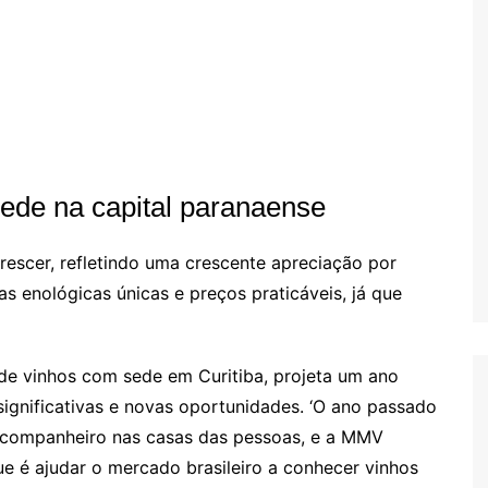
de na capital paranaense
orescer, refletindo uma crescente apreciação por
s enológicas únicas e preços praticáveis, já que
de vinhos com sede em Curitiba, projeta um ano
gnificativas e novas oportunidades. ‘O ano passado
 companheiro nas casas das pessoas, e a MMV
e é ajudar o mercado brasileiro a conhecer vinhos