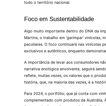
todo o território nacional.
Foco em Sustentabilidade
Algo muito importante dentro do DNA da impo
Martins, o trabalho em ‘garimpar’ vinícolas,
peculiares. O foco continuará nas vinícolas 
exclusivos e autênticos, enquanto demonstra
A importância de levar aos consumidores n
narrativa enológica envolvente, seguirá sen
reflete, muitas vezes, os valores que o prod
história, que, na maioria das vezes, é a histór
Para 2024, o portfólio; que já conta com vinh
complementado com produtos da Austrália, Áf