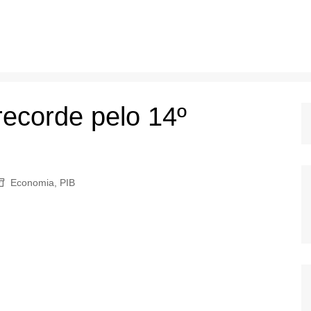
recorde pelo 14º
Economia
,
PIB