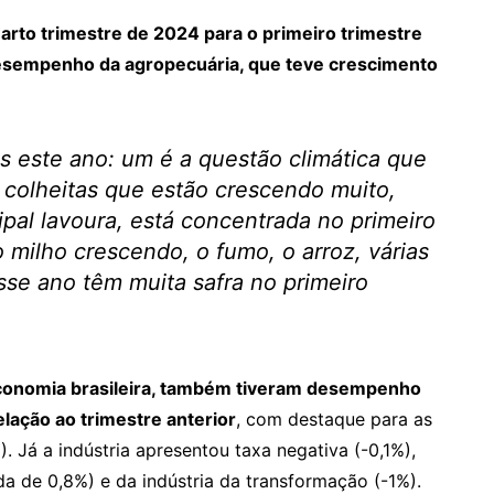
arto trimestre de 2024 para o primeiro trimestre
desempenho da agropecuária, que teve crescimento
is este ano: um é a questão climática que
s colheitas que estão crescendo muito,
ipal lavoura, está concentrada no primeiro
milho crescendo, o fumo, o arroz, várias
sse ano têm muita safra no primeiro
conomia brasileira, também tiveram desempenho
lação ao trimestre anterior
, com destaque para as
 Já a indústria apresentou taxa negativa (-0,1%),
a de 0,8%) e da indústria da transformação (-1%).