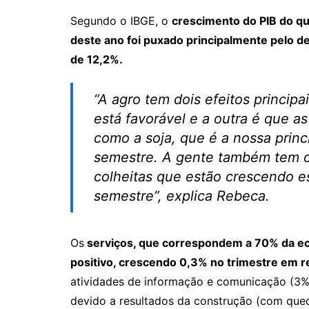
Segundo o IBGE, o
crescimento do PIB do qu
deste ano foi puxado principalmente pelo 
de 12,2%.
“A agro tem dois efeitos principa
está favorável e a outra é que a
como a soja, que é a nossa princ
semestre. A gente também tem o 
colheitas que estão crescendo e
semestre”, explica Rebeca.
Os
serviços, que correspondem a 70% da e
positivo, crescendo 0,3% no trimestre em re
atividades de informação e comunicação (3%).
devido a resultados da construção (com qued