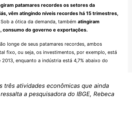
ngiram patamares recordes os setores da
liás, vêm atingindo níveis recordes há 15 trimestres,
Sob a ótica da demanda, também
atingiram
s, consumo do governo e exportações.
ão longe de seus patamares recordes, ambos
l fixo, ou seja, os investimentos, por exemplo, está
 2013, enquanto a indústria está 4,7% abaixo do
es três atividades econômicas que ainda
 ressalta a pesquisadora do IBGE, Rebeca