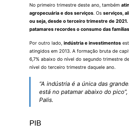
No primeiro trimestre deste ano, também
ati
agropecuária e dos serviços
. Os
serviços, a
ou seja, desde o terceiro trimestre de 2021.
patamares recordes o consumo das família
Por outro lado,
indústria e investimentos
est
atingidos em 2013. A formação bruta de capita
6,7% abaixo do nível do segundo trimestre de
nível do terceiro trimestre daquele ano.
“A indústria é a única das grand
está no patamar abaixo do pico”,
Palis
.
PIB