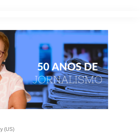
cy (US)