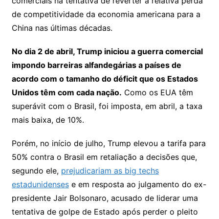
comerciais na tentativa de reverter à relativa perda
de competitividade da economia americana para a
China nas últimas décadas.
No dia 2 de abril, Trump iniciou a guerra comercial
impondo barreiras alfandegárias a países de
acordo com o tamanho do déficit que os Estados
Unidos têm com cada nação.
Como os EUA têm
superávit com o Brasil, foi imposta, em abril, a taxa
mais baixa, de 10%.
Porém, no início de julho, Trump elevou a tarifa para
50% contra o Brasil em retaliação a decisões que,
segundo ele,
prejudicariam as big techs
estadunidenses
e em resposta ao julgamento do ex-
presidente Jair Bolsonaro, acusado de liderar uma
tentativa de golpe de Estado após perder o pleito