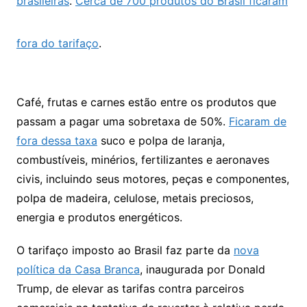
brasileiras
.
Cerca de 700 produtos do Brasil ficaram
fora do tarifaço
.
Café, frutas e carnes estão entre os produtos que
passam a pagar uma sobretaxa de 50%.
Ficaram de
fora dessa taxa
suco e polpa de laranja,
combustíveis, minérios, fertilizantes e aeronaves
civis, incluindo seus motores, peças e componentes,
polpa de madeira, celulose, metais preciosos,
energia e produtos energéticos.
O tarifaço imposto ao Brasil faz parte da
nova
política da Casa Branca
, inaugurada por Donald
Trump, de elevar as tarifas contra parceiros