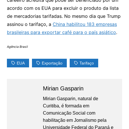
cafeeiro acredita que pode ser beneficiado por um
acordo com os EUA para excluir o produto da lista
de mercadorias tarifadas. No mesmo dia que Trump
assinou o tarifaço, a
China habilitou 183 empresas
brasileiras para exportar café para o país asiático
.
Agência Brasil
EUA
Exportação
Tarifaço
Mirian Gasparin
Mirian Gasparin, natural de
Curitiba, é formada em
Comunicação Social com
habilitação em Jornalismo pela
Universidade Federal do Paraná e