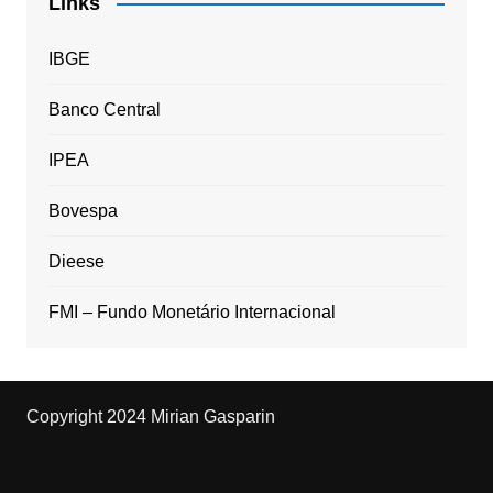
Links
IBGE
Banco Central
IPEA
Bovespa
Dieese
FMI – Fundo Monetário Internacional
Copyright 2024 Mirian Gasparin