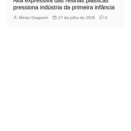
Alta expressiva das resinas plásticas
pressiona indústria da primeira infância
Mirian Gasparin
27 de julho de 2026
0