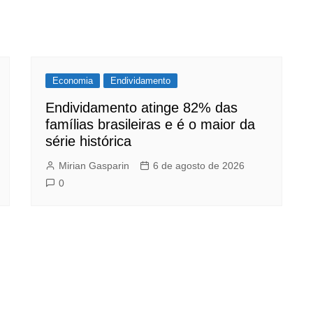
Economia
Endividamento
Endividamento atinge 82% das
famílias brasileiras e é o maior da
série histórica
Mirian Gasparin
6 de agosto de 2026
0