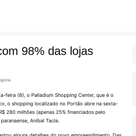
com 98% das lojas
goria
a-feira (8), o Palladium Shopping Center, que é o
ico, o shopping localizado no Portão abre na sexta-
e R$ 280 milhões (apenas 25% financiados pelo
paranaense, Aníbal Tacla.
iantou alguns detalhes do novo empreendimento. Das