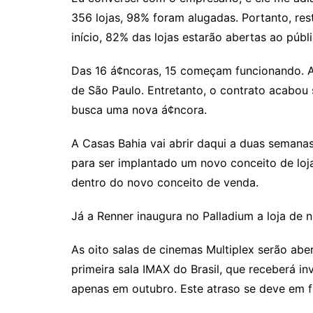
356 lojas, 98% foram alugadas. Portanto, re
início, 82% das lojas estarão abertas ao públi
Das 16 á¢ncoras, 15 começam funcionando. A
de São Paulo. Entretanto, o contrato acabou
busca uma nova á¢ncora.
A Casas Bahia vai abrir daqui a duas semana
para ser implantado um novo conceito de loja.
dentro do novo conceito de venda.
Já a Renner inaugura no Palladium a loja de 
As oito salas de cinemas Multiplex serão abe
primeira sala IMAX do Brasil, que receberá i
apenas em outubro. Este atraso se deve em 