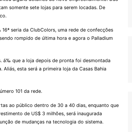
stam somente sete lojas para serem locadas. De
co.
 16ª seria da ClubColors, uma rede de confecções
 sendo rompido de última hora e agora o Palladium
s. á‰ que a loja depois de pronta foi desmontada
 Aliás, esta será a primeira loja da Casas Bahia
número 101 da rede.
rtas ao público dentro de 30 a 40 dias, enquanto que
nvestimento de US$ 3 milhões, será inaugurada
função de mudanças na tecnologia do sistema.