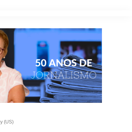
cy (US)