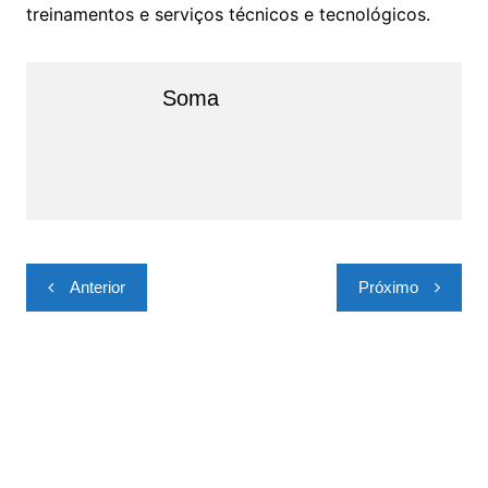
treinamentos e serviços técnicos e tecnológicos.
Soma
Navegação
Anterior
Próximo
de
Post