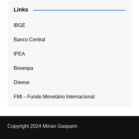
Links
IBGE
Banco Central
IPEA
Bovespa
Dieese
FMI – Fundo Monetário Internacional
Copyright 2024 Mirian Gasparin