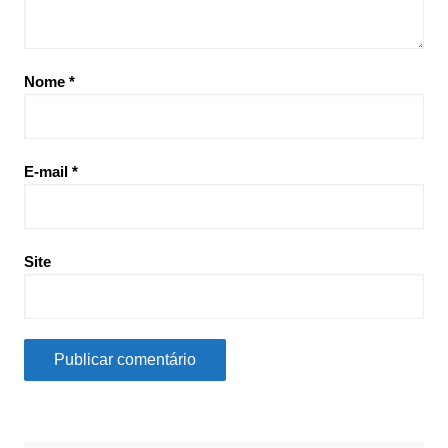
Nome
*
E-mail
*
Site