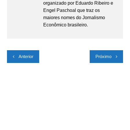
organizado por Eduardo Ribeiro e
Engel Paschoal que traz os
maiores nomes do Jornalismo
Econômico brasileiro.
Navegação
Anterior
Próximo
de
Post