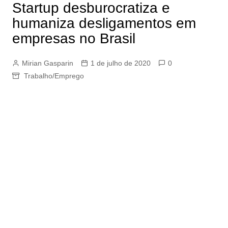
Startup desburocratiza e
humaniza desligamentos em
empresas no Brasil
Mirian Gasparin
1 de julho de 2020
0
Trabalho/Emprego