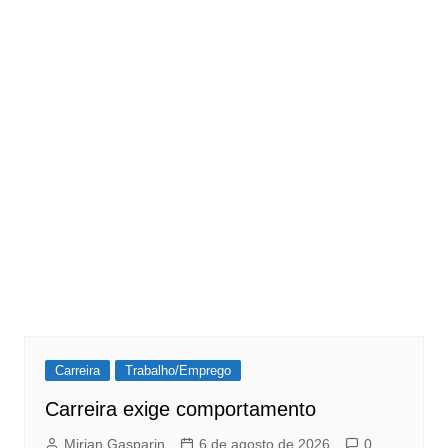
Carreira
Trabalho/Emprego
Carreira exige comportamento
Mirian Gasparin
6 de agosto de 2026
0