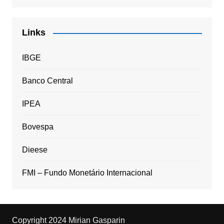
Links
IBGE
Banco Central
IPEA
Bovespa
Dieese
FMI – Fundo Monetário Internacional
Copyright 2024 Mirian Gasparin