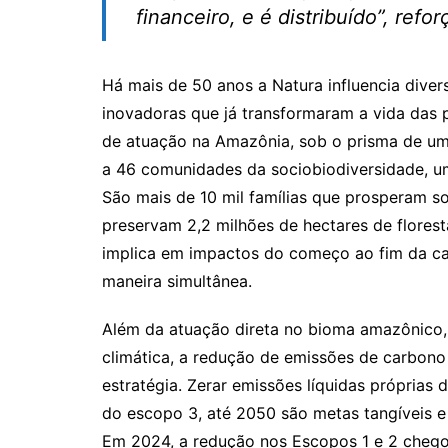
financeiro, e é distribuído”, refo
Há mais de 50 anos a Natura influencia diver
inovadoras que já transformaram a vida das
de atuação na Amazônia, sob o prisma de uma
a 46 comunidades da sociobiodiversidade, uma
São mais de 10 mil famílias que prosperam
preservam 2,2 milhões de hectares de flores
implica em impactos do começo ao fim da cad
maneira simultânea.
Além da atuação direta no bioma amazônico, 
climática, a redução de emissões de carbono
estratégia. Zerar emissões líquidas próprias
do escopo 3, até 2050 são metas tangíveis e
Em 2024, a redução nos Escopos 1 e 2 chego