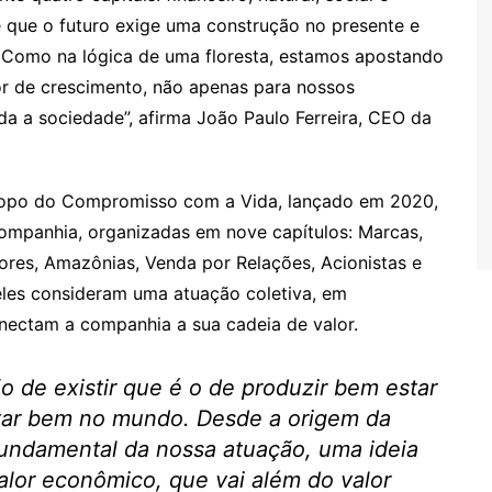
 que o futuro exige uma construção no presente e
. Como na lógica de uma floresta, estamos apostando
r de crescimento, não apenas para nossos
a a sociedade”, afirma João Paulo Ferreira, CEO da
copo do Compromisso com a Vida, lançado em 2020,
ompanhia, organizadas em nove capítulos: Marcas,
ores, Amazônias, Venda por Relações, Acionistas e
eles consideram uma atuação coletiva, em
nectam a companhia a sua cadeia de valor.
 de existir que é o de produzir bem estar
star bem no mundo. Desde a origem da
fundamental da nossa atuação, uma ideia
alor econômico, que vai além do valor