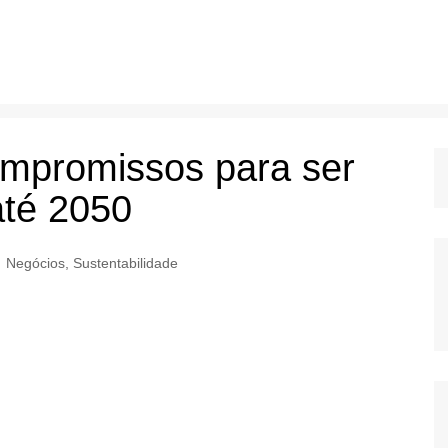
ompromissos para ser
até 2050
Negócios
,
Sustentabilidade