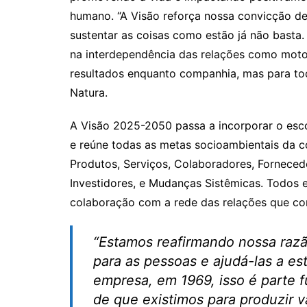
humano. “A Visão reforça nossa convicção de
sustentar as coisas como estão já não basta
na interdependência das relações como moto
resultados enquanto companhia, mas para tod
Natura.
A Visão 2025-2050 passa a incorporar o es
e reúne todas as metas socioambientais da c
Produtos, Serviços, Colaboradores, Forneced
Investidores, e Mudanças Sistêmicas. Todos 
colaboração com a rede das relações que co
“Estamos reafirmando nossa razão
para as pessoas e ajudá-las a e
empresa, em 1969, isso é parte 
de que existimos para produzir v