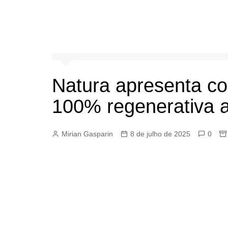
Natura apresenta c
100% regenerativa 
Mirian Gasparin
8 de julho de 2025
0