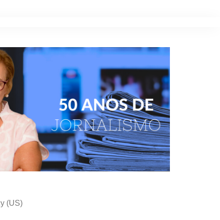
cy (US)