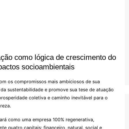
ção como lógica de crescimento do
pactos socioambientais
com os compromissos mais ambiciosos de sua
m da sustentabilidade e promove sua tese de atuação
rosperidade coletiva e caminho inevitável para o
reza.
idará como uma empresa 100% regenerativa,
 quatro capitais: financeiro, natural, social e