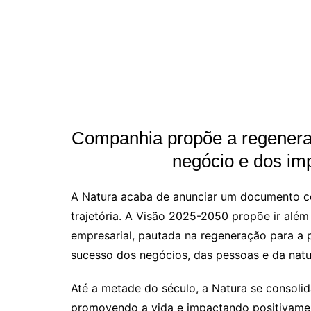
Companhia propõe a regenera
negócio e dos im
A Natura acaba de anunciar um documento 
trajetória. A Visão 2025-2050 propõe ir alé
empresarial, pautada na regeneração para a p
sucesso dos negócios, das pessoas e da natu
Até a metade do século, a Natura se consol
promovendo a vida e impactando positivamente