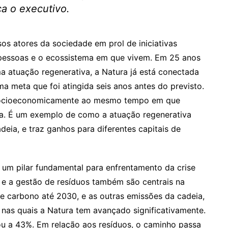
rça o executivo.
sos atores da sociedade em prol de iniciativas
 pessoas e o ecossistema em que vivem. Em 25 anos
 atuação regenerativa, a Natura já está conectada
 meta que foi atingida seis anos antes do previsto.
 socioeconomicamente ao mesmo tempo em que
ta. É um exemplo de como a atuação regenerativa
eia, e traz ganhos para diferentes capitais de
um pilar fundamental para enfrentamento da crise
 e a gestão de resíduos também são centrais na
 de carbono até 2030, e as outras emissões da cadeia,
 nas quais a Natura tem avançado significativamente.
u a 43%. Em relação aos resíduos, o caminho passa