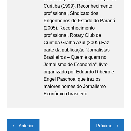
Curitiba (1999), Reconhecimento
profissional, Sindicato dos
Engenheiros do Estado do Paraná
(2005), Reconhecimento
profissional, Rotary Club de
Curitiba Gralha Azul (2005).Faz
parte da publicação “Jornalistas
Brasileiros – Quem é quem no
Jornalismo de Economia”, livro
organizado por Eduardo Ribeiro e
Engel Paschoal que traz os
maiores nomes do Jornalismo
Econômico brasileiro.
Navegação
Anterior
Próximo