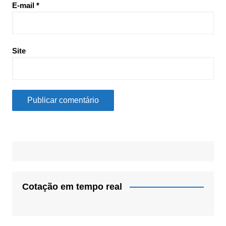
E-mail
*
Site
Cotação em tempo real