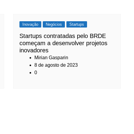
Inovação
Negócios
Startups
Startups contratadas pelo BRDE
começam a desenvolver projetos
inovadores
Mirian Gasparin
8 de agosto de 2023
0