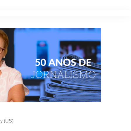
cy (US)