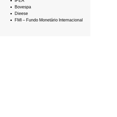
IPEA
Bovespa
Dieese
FMI – Fundo Monetário Internacional