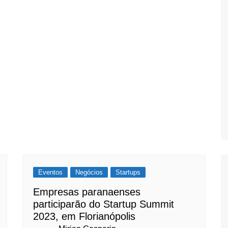
Eventos
Negócios
Startups
Empresas paranaenses
participarão do Startup Summit
2023, em Florianópolis