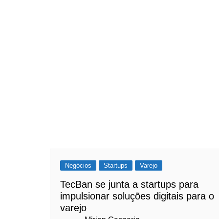
Negócios
Startups
Varejo
TecBan se junta a startups para
impulsionar soluções digitais para o
varejo