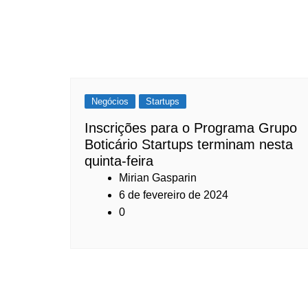
Negócios
Startups
Inscrições para o Programa Grupo
Boticário Startups terminam nesta
quinta-feira
Mirian Gasparin
6 de fevereiro de 2024
0