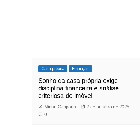
Casa própria
Finanças
Sonho da casa própria exige
disciplina financeira e análise
criteriosa do imóvel
Mirian Gasparin
2 de outubro de 2025
0