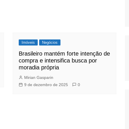
Imóveis
Negócios
Brasileiro mantém forte intenção de
compra e intensifica busca por
moradia própria
Mirian Gasparin
9 de dezembro de 2025
0