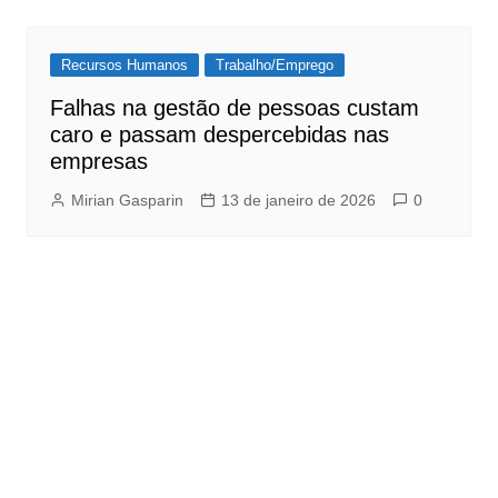
Recursos Humanos
Trabalho/Emprego
Falhas na gestão de pessoas custam
caro e passam despercebidas nas
empresas
Mirian Gasparin
13 de janeiro de 2026
0