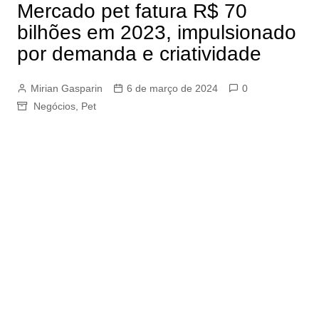
Mercado pet fatura R$ 70
bilhões em 2023, impulsionado
por demanda e criatividade
Mirian Gasparin
6 de março de 2024
0
Negócios
,
Pet