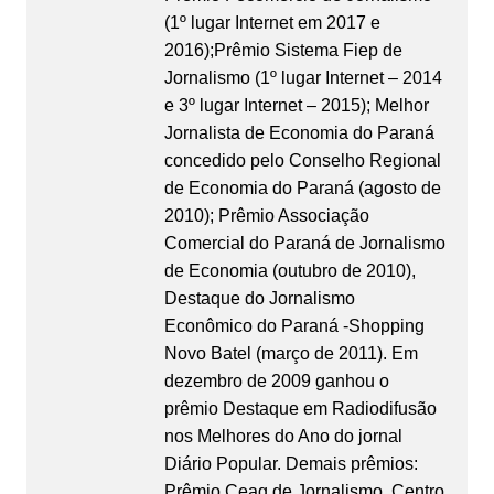
(1º lugar Internet em 2017 e
2016);Prêmio Sistema Fiep de
Jornalismo (1º lugar Internet – 2014
e 3º lugar Internet – 2015); Melhor
Jornalista de Economia do Paraná
concedido pelo Conselho Regional
de Economia do Paraná (agosto de
2010); Prêmio Associação
Comercial do Paraná de Jornalismo
de Economia (outubro de 2010),
Destaque do Jornalismo
Econômico do Paraná -Shopping
Novo Batel (março de 2011). Em
dezembro de 2009 ganhou o
prêmio Destaque em Radiodifusão
nos Melhores do Ano do jornal
Diário Popular. Demais prêmios:
Prêmio Ceag de Jornalismo, Centro