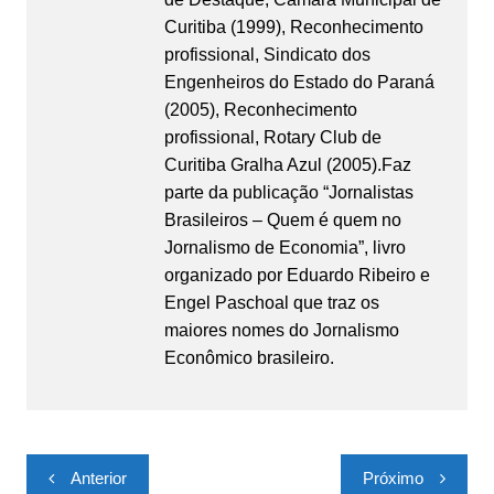
Curitiba (1999), Reconhecimento
profissional, Sindicato dos
Engenheiros do Estado do Paraná
(2005), Reconhecimento
profissional, Rotary Club de
Curitiba Gralha Azul (2005).Faz
parte da publicação “Jornalistas
Brasileiros – Quem é quem no
Jornalismo de Economia”, livro
organizado por Eduardo Ribeiro e
Engel Paschoal que traz os
maiores nomes do Jornalismo
Econômico brasileiro.
Navegação
Anterior
Próximo