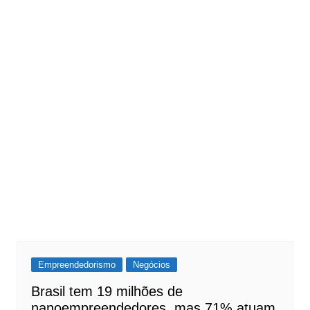
Empreendedorismo
Negócios
Brasil tem 19 milhões de
nanoempreendedores, mas 71% atuam