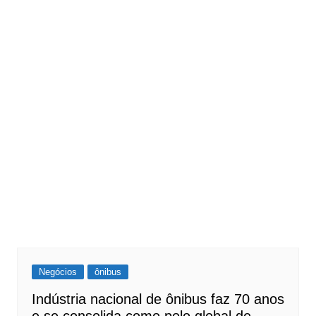
Negócios
ônibus
Indústria nacional de ônibus faz 70 anos
e se consolida como polo global de