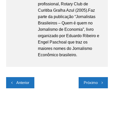
profissional, Rotary Club de
Curitiba Gralha Azul (2005).Faz
parte da publicação “Jornalistas
Brasileiros – Quem é quem no
Jornalismo de Economia”, livro
organizado por Eduardo Ribeiro e
Engel Paschoal que traz os
maiores nomes do Jornalismo
Econômico brasileiro.
Navegação
Anterior
Próximo
de
Post