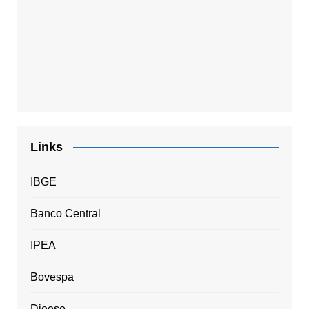
Links
IBGE
Banco Central
IPEA
Bovespa
Dieese