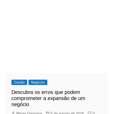
Gestão
Negócios
Descubra os erros que podem
comprometer a expansão de um
negócio
Mirian Gasparin
6 de agosto de 2026
0