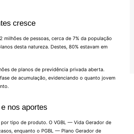
tes cresce
1,2 milhões de pessoas, cerca de 7% da população
lanos desta natureza. Destes, 80% estavam em
hões de planos de previdência privada aberta.
 fase de acumulação, evidenciando o quanto jovem
nto.
 e nos aportes
os por tipo de produto. O VGBL — Vida Gerador de
 casos, enquanto o PGBL — Plano Gerador de