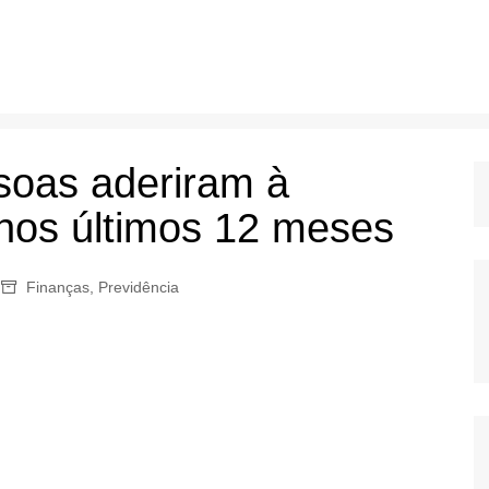
soas aderiram à
 nos últimos 12 meses
Finanças
,
Previdência