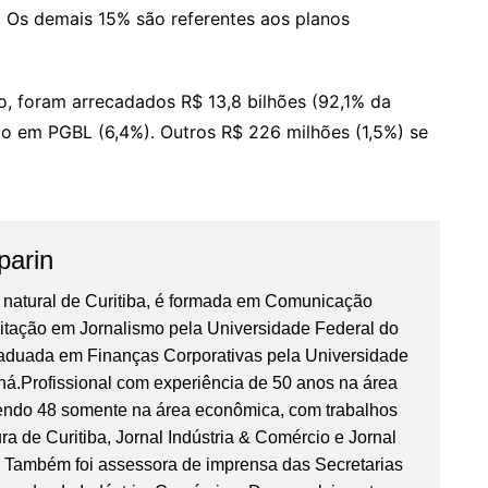
. Os demais 15% são referentes aos planos
o, foram arrecadados R$ 13,8 bilhões (92,1% da
ão em PGBL (6,4%). Outros R$ 226 milhões (1,5%) se
parin
, natural de Curitiba, é formada em Comunicação
litação em Jornalismo pela Universidade Federal do
aduada em Finanças Corporativas pela Universidade
ná.Profissional com experiência de 50 anos na área
sendo 48 somente na área econômica, com trabalhos
ra de Curitiba, Jornal Indústria & Comércio e Jornal
 Também foi assessora de imprensa das Secretarias