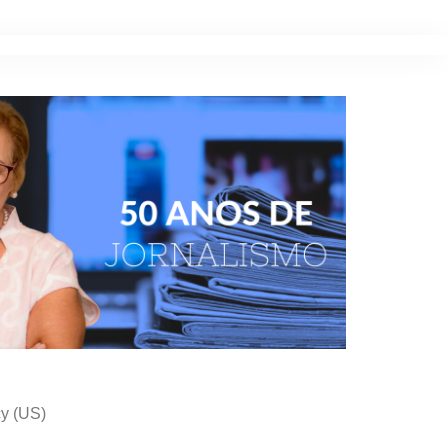
cy (US)