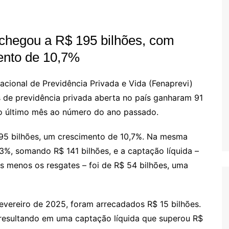
chegou a R$ 195 bilhões, com
ento de 10,7%
Nacional de Previdência Privada e Vida (Fenaprevi)
s de previdência privada aberta no país ganharam 91
o último mês ao número do ano passado.
195 bilhões, um crescimento de 10,7%. Na mesma
3%, somando R$ 141 bilhões, e a captação líquida –
s menos os resgates – foi de R$ 54 bilhões, uma
vereiro de 2025, foram arrecadados R$ 15 bilhões.
resultando em uma captação líquida que superou R$