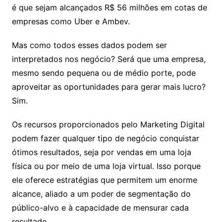
é que sejam alcançados R$ 56 milhões em cotas de
empresas como Uber e Ambev.
Mas como todos esses dados podem ser
interpretados nos negócio? Será que uma empresa,
mesmo sendo pequena ou de médio porte, pode
aproveitar as oportunidades para gerar mais lucro?
Sim.
Os recursos proporcionados pelo Marketing Digital
podem fazer qualquer tipo de negócio conquistar
ótimos resultados, seja por vendas em uma loja
física ou por meio de uma loja virtual. Isso porque
ele oferece estratégias que permitem um enorme
alcance, aliado a um poder de segmentação do
público-alvo e à capacidade de mensurar cada
resultado.