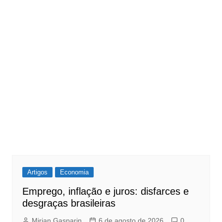
Artigos
Economia
Emprego, inflação e juros: disfarces e
desgraças brasileiras
Mirian Gasparin
6 de agosto de 2026
0