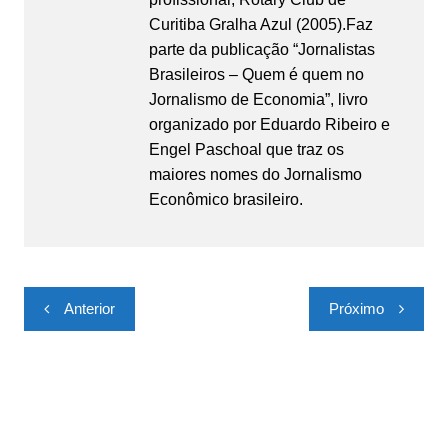
Curitiba Gralha Azul (2005).Faz
parte da publicação “Jornalistas
Brasileiros – Quem é quem no
Jornalismo de Economia”, livro
organizado por Eduardo Ribeiro e
Engel Paschoal que traz os
maiores nomes do Jornalismo
Econômico brasileiro.
Navegação
Anterior
Próximo
de
Post